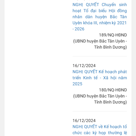
NGHỊ QUYẾT Chuyển sinh
hoạt Tổ đại biểu Hội đồng
nhân dân huyện Bắc Tân
Uyên khóa III, nhiệm kỳ 2021
- 2026
189/NQ-HĐND
(UBND huyện Bắc Tân Uyên -
Tỉnh Bình Dương)
16/12/2024
NGHỊ QUYẾT Kế hoạch phát
triển Kinh tế - Xã hội năm
2025
180/NQ-HĐND
(UBND huyện Bắc Tân Uyên -
Tỉnh Bình Dương)
16/12/2024
NGHỊ QUYẾT về Kế hoạch tổ
chức các kỳ họp thường lệ