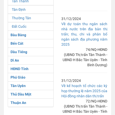
Tân Thành
Tân Định
Thường Tân
31/12/2024
Về dự toán thu ngân sách
Đất Cuốc
nhà nước trên địa bàn thị
trấn; thu, chi và phân bổ
Bàu Bàng
ngân sách địa phương năm
Bến Cát
2025
74/NQ-HĐND
Dầu Tiếng
(UBND Thị trấn Tân Thành -
UBND H Bắc Tân Uyên - Tỉnh
Dĩ An
Bình Dương)
HĐND Tỉnh
Phú Giáo
31/12/2024
Tân Uyên
Về kế hoạch tổ chức các kỳ
họp thường lệ năm 2025 của
Thủ Dầu Một
Hội đồng nhân dân thị trấn
72/NQ-HĐND
Thuận An
(UBND Thị trấn Tân Thành -
UBND H Bắc Tân Uyên - Tỉnh