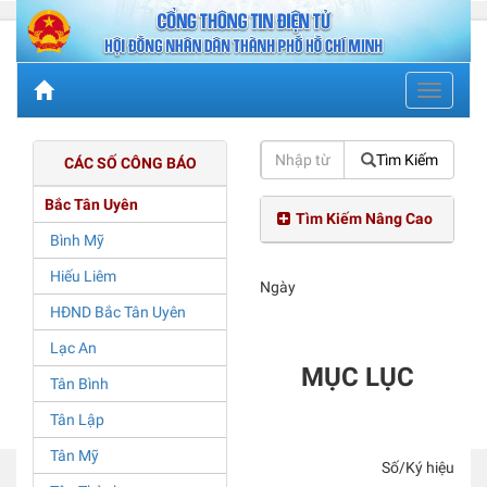
Toggle
navigati
Tìm Kiếm
CÁC SỐ CÔNG BÁO
Bắc Tân Uyên
Tìm Kiếm Nâng Cao
Bình Mỹ
Hiếu Liêm
Ngày
HĐND Bắc Tân Uyên
Lạc An
MỤC LỤC
Tân Bình
Tân Lập
Tân Mỹ
Số/Ký hiệu