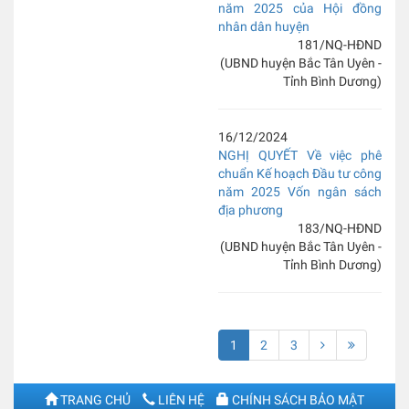
năm 2025 của Hội đồng
nhân dân huyện
181/NQ-HĐND
(UBND huyện Bắc Tân Uyên -
Tỉnh Bình Dương)
16/12/2024
NGHỊ QUYẾT Về việc phê
chuẩn Kế hoạch Đầu tư công
năm 2025 Vốn ngân sách
địa phương
183/NQ-HĐND
(UBND huyện Bắc Tân Uyên -
Tỉnh Bình Dương)
1
2
3
TRANG CHỦ
LIÊN HỆ
CHÍNH SÁCH BẢO MẬT