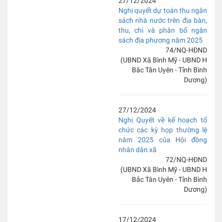
27/12/2024
Nghị quyết dự toán thu ngân
sách nhà nước trên địa bàn,
thu, chi và phân bổ ngân
sách địa phương năm 2025
74/NQ-HĐND
(UBND Xã Bình Mỹ - UBND H
Bắc Tân Uyên - Tỉnh Bình
Dương)
27/12/2024
Nghị Quyết về kế hoạch tổ
chức các kỳ họp thường lệ
năm 2025 của Hội đồng
nhân dân xã
72/NQ-HĐND
(UBND Xã Bình Mỹ - UBND H
Bắc Tân Uyên - Tỉnh Bình
Dương)
17/12/2024