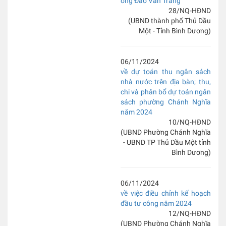
ông Đào Văn Trang
28/NQ-HĐND
(UBND thành phố Thủ Dầu
Một - Tỉnh Bình Dương)
06/11/2024
về dự toán thu ngân sách
nhà nước trên địa bàn; thu,
chi và phân bổ dự toán ngân
sách phường Chánh Nghĩa
năm 2024
10/NQ-HĐND
(UBND Phường Chánh Nghĩa
- UBND TP Thủ Dầu Một tỉnh
Bình Dương)
06/11/2024
về việc điều chỉnh kế hoạch
đầu tư công năm 2024
12/NQ-HĐND
(UBND Phường Chánh Nghĩa