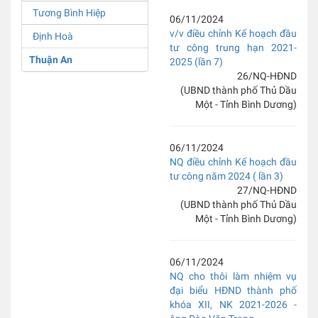
Tương Bình Hiệp
06/11/2024
v/v điều chỉnh Kế hoạch đầu
Định Hoà
tư công trung hạn 2021-
Thuận An
2025 (lần 7)
26/NQ-HĐND
(UBND thành phố Thủ Dầu
Một - Tỉnh Bình Dương)
06/11/2024
NQ điều chỉnh Kế hoạch đầu
tư công năm 2024 ( lần 3)
27/NQ-HĐND
(UBND thành phố Thủ Dầu
Một - Tỉnh Bình Dương)
06/11/2024
NQ cho thôi làm nhiệm vụ
đại biểu HĐND thành phố
khóa XII, NK 2021-2026 -