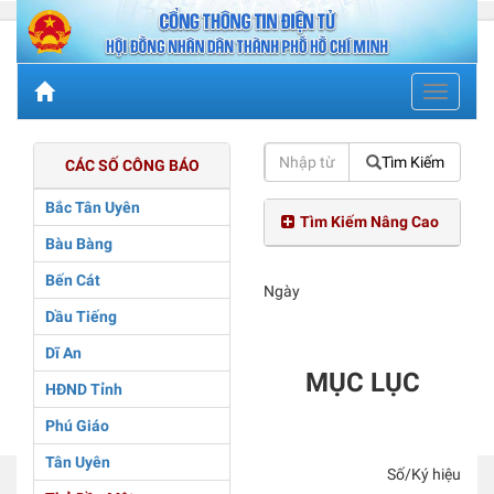
Toggle
navigati
Tìm Kiếm
CÁC SỐ CÔNG BÁO
Bắc Tân Uyên
Tìm Kiếm Nâng Cao
Bàu Bàng
Bến Cát
Ngày
Dầu Tiếng
Dĩ An
MỤC LỤC
HĐND Tỉnh
Phú Giáo
Tân Uyên
Số/Ký hiệu