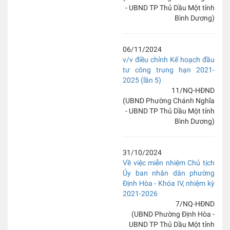
- UBND TP Thủ Dầu Một tỉnh
Bình Dương)
06/11/2024
v/v điều chỉnh Kế hoạch đầu
tư công trung hạn 2021-
2025 (lần 5)
11/NQ-HĐND
(UBND Phường Chánh Nghĩa
- UBND TP Thủ Dầu Một tỉnh
Bình Dương)
31/10/2024
Về việc miễn nhiệm Chủ tịch
Ủy ban nhân dân phường
Định Hòa - Khóa IV, nhiệm kỳ
2021-2026
7/NQ-HĐND
(UBND Phường Định Hòa -
UBND TP Thủ Dầu Một tỉnh