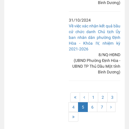
Bình Dương)
31/10/2024
Về việc xác nhận kết quả bầu
cử chức danh Chủ tịch Ủy
ban nhân dân phường Định
Hòa - Khóa IV, nhiệm kỳ
2021-2026
8/NQ-HĐND
(UBND Phường Định Hòa -
UBND TP Thủ Dầu Một tỉnh
Bình Dương)
1
2
3
4
5
6
7