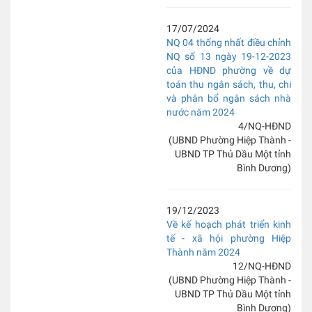
17/07/2024
NQ 04 thống nhất điều chỉnh
NQ số 13 ngày 19-12-2023
của HĐND phường về dự
toán thu ngân sách, thu, chi
và phân bổ ngân sách nhà
nước năm 2024
4/NQ-HĐND
(UBND Phường Hiệp Thành -
UBND TP Thủ Dầu Một tỉnh
Bình Dương)
19/12/2023
Về kế hoạch phát triển kinh
tế - xã hội phường Hiệp
Thành năm 2024
12/NQ-HĐND
(UBND Phường Hiệp Thành -
UBND TP Thủ Dầu Một tỉnh
Bình Dương)