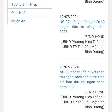
Bình Dương)
Tương Bình Hiệp
Định Hoà
19/07/2024
Thuận An
NQ 07 thống nhất dự kiến kế
hoạch đầu tư công năm
2025
7/NQ-HĐND
(UBND Phường Hiệp Thành -
UBND TP Thủ Dầu Một tỉnh
Bình Dương)
19/07/2024
NQ 03 phê chuẩn quyết toán
thu ngân sách nhà nước trên
địa bàn thu chi ngân sách
năm 2023
3/NQ-HĐND
(UBND Phường Hiệp Thành -
UBND TP Thủ Dầu Một tỉnh
Bình Dương)