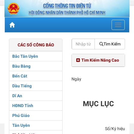
Toggle
navigati
Tìm Kiếm
CÁC SỐ CÔNG BÁO
Bắc Tân Uyên
Tìm Kiếm Nâng Cao
Bàu Bàng
Bến Cát
Ngày
Dầu Tiếng
Dĩ An
MỤC LỤC
HĐND Tỉnh
Phú Giáo
Tân Uyên
Số/Ký hiệu