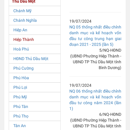
Thủ Dầu Một
Chánh Mỹ
Chánh Nghĩa
19/07/2024
NQ 05 thống nhất điều chỉnh
Hiệp An
danh mục và kế hoạch vốn
đầu tư công trung hạn giai
Hiệp Thành
đoạn 2021 - 2025 (lần 5)
Hoà Phú
5/NQ-HĐND
(UBND Phường Hiệp Thành -
HĐND Thủ Dầu Một
UBND TP Thủ Dầu Một tỉnh
Bình Dương)
Phú Cường
Phú Hòa
19/07/2024
Phú Lợi
NQ 06 thống nhất điều chỉnh
Phú Mỹ
danh mục và kế hoạch vốn
đầu tư công năm 2024 (lần
Phú Tân
1)
6/NQ-HĐND
Phú Thọ
(UBND Phường Hiệp Thành -
Tân An
UBND TP Thủ Dầu Một tỉnh