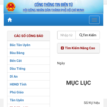
Toggle
navigati
Tìm Kiếm
CÁC SỐ CÔNG BÁO
Bắc Tân Uyên
Tìm Kiếm Nâng Cao
Bàu Bàng
Bến Cát
Ngày
Dầu Tiếng
Dĩ An
MỤC LỤC
HĐND Tỉnh
Phú Giáo
Tân Uyên
Số/Ký hiệu