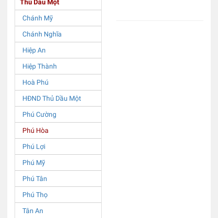
Thủ Dầu Một
Chánh Mỹ
Chánh Nghĩa
Hiệp An
Hiệp Thành
Hoà Phú
HĐND Thủ Dầu Một
Phú Cường
Phú Hòa
Phú Lợi
Phú Mỹ
Phú Tân
Phú Thọ
Tân An